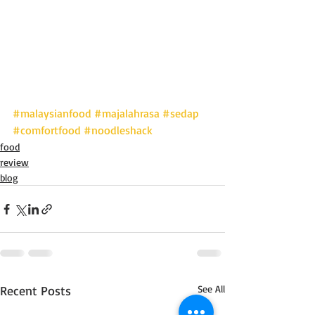
#malaysianfood
#majalahrasa
#sedap
#comfortfood
#noodleshack
food
review
blog
Recent Posts
See All